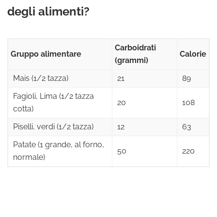
degli alimenti?
Carboidrati
Gruppo alimentare
Calorie
(grammi)
Mais (1/2 tazza)
21
89
Fagioli, Lima (1/2 tazza
20
108
cotta)
Piselli, verdi (1/2 tazza)
12
63
Patate (1 grande, al forno,
50
220
normale)