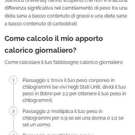
Stanford University hanno scoperto che non vi è alcuna
differenza significativa nel cambiamento di peso tra una
dieta sana a basso contenuto di grassi e una dieta sana
a basso contenuto di carboidrati.
Come calcolo il mio apporto
calorico giornaliero?
Come calcolare il tuo fabbisogno calorico giornaliero
Passaggio 1: trova il tuo peso corporeo in
chilogrammi (se vivi negli Stati Uniti, dividi il tuo
peso in libbre per 2.2 per ottenere il tuo peso in
chilogrammi).
Passaggio 2: moltiplica il tuo peso in
chilogrammi per 0.9 se sei una donna o 1.0 se
sei un uomo.