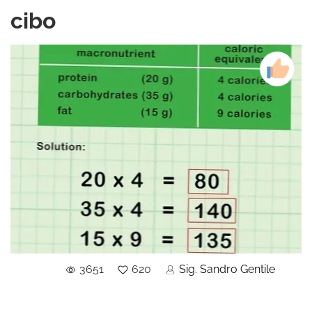
cibo
3651
620
Sig. Sandro Gentile