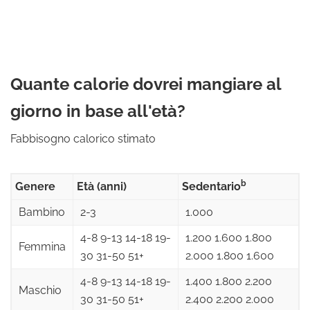
Quante calorie dovrei mangiare al
giorno in base all'età?
Fabbisogno calorico stimato
b
Genere
Età (anni)
Sedentario
Bambino
2-3
1.000
4-8 9-13 14-18 19-
1.200 1.600 1.800
Femmina
30 31-50 51+
2.000 1.800 1.600
4-8 9-13 14-18 19-
1.400 1.800 2.200
Maschio
30 31-50 51+
2.400 2.200 2.000