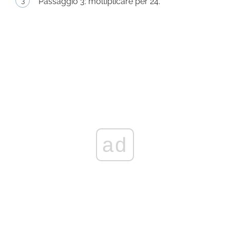
Passaggio 3: moltiplicare per 24.
ad