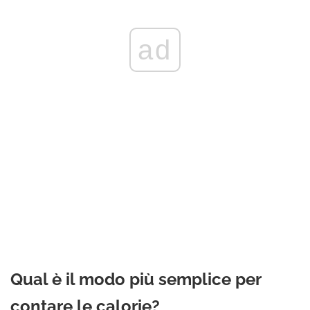
ad
Qual è il modo più semplice per
contare le calorie?