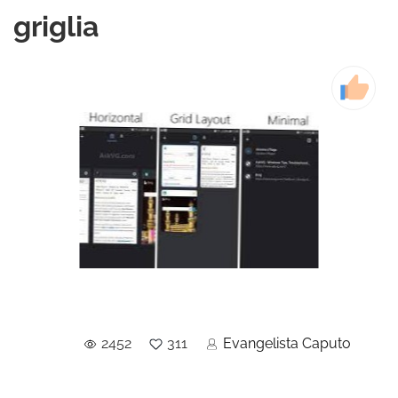
griglia
2452
311
Evangelista Caputo