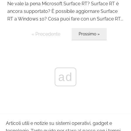
Ne vale la pena Microsoft Surface RT? Surface RT è
ancora supportato? È possibile aggiornare Surface
RT a Windows 10? Cosa puoi fare con un Surface RT...
« Precedente
Prossimo »
ad
Articoli utili e notizie su sistemi operativi, gadget e
tecnologie. Tante guide per stare al passo con i tempi