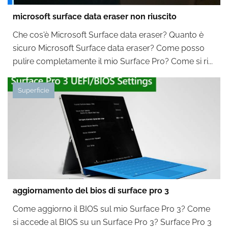
microsoft surface data eraser non riuscito
Che cos'è Microsoft Surface data eraser? Quanto è
sicuro Microsoft Surface data eraser? Come posso
pulire completamente il mio Surface Pro? Come si ri...
Superficie
aggiornamento del bios di surface pro 3
Come aggiorno il BIOS sul mio Surface Pro 3? Come
si accede al BIOS su un Surface Pro 3? Surface Pro 3