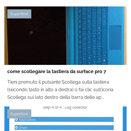
Superficie
come scollegare la tastiera da surface pro 7
Tieni premuto il pulsante Scollega sulla tastiera
(secondo tasto in alto a destra) o fai clic sull'icona
Scollega sul lato destro della barra delle ap...
Superficie