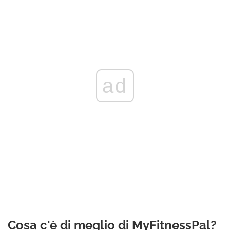
ad
Cosa c'è di meglio di MyFitnessPal?