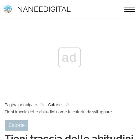
NANEEDIGITAL
ad
Pagina principale
Calorie
Tieni traccia delle abitudini come le calorie da sviluppare
Calorie
Tieni traccia delle abitudini