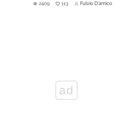
2409
113
Fulvio D'amico
ad