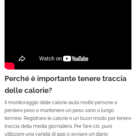
Perché è importante tenere traccia
delle calorie?
Il monitoraggio delle calorie aiuta molte persone a
perdere peso e mantenere un peso sano a lungo
termine. Registrare le calorie è un buon modo per tenere
traccia della media giornaliera. Per fare ciò, puoi
utilizzare una varietà di app o avviare un diario