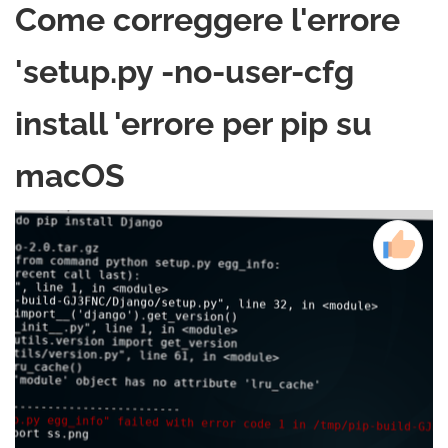
Come correggere l'errore
'setup.py -no-user-cfg
install 'errore per pip su
macOS