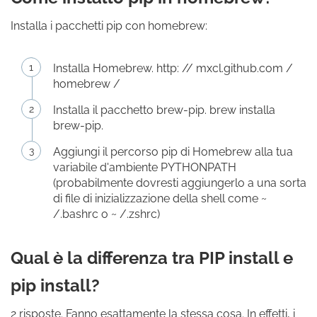
Installa i pacchetti pip con homebrew:
Installa Homebrew. http: // mxcl.github.com /
homebrew /
Installa il pacchetto brew-pip. brew installa
brew-pip.
Aggiungi il percorso pip di Homebrew alla tua
variabile d'ambiente PYTHONPATH
(probabilmente dovresti aggiungerlo a una sorta
di file di inizializzazione della shell come ~
/.bashrc o ~ /.zshrc)
Qual è la differenza tra PIP install e
pip install?
2 risposte. Fanno esattamente la stessa cosa. In effetti, i