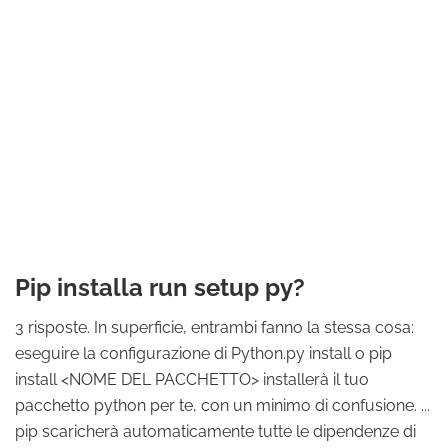
Pip installa run setup py?
3 risposte. In superficie, entrambi fanno la stessa cosa:
eseguire la configurazione di Python.py install o pip
install <NOME DEL PACCHETTO> installerà il tuo
pacchetto python per te, con un minimo di confusione. ...
pip scaricherà automaticamente tutte le dipendenze di