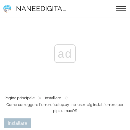
NANEEDIGITAL
ad
Pagina principale
Installare
Come correggere l'errore 'setup.py -no-user-cfg install 'errore per
pip su macOS
Installare