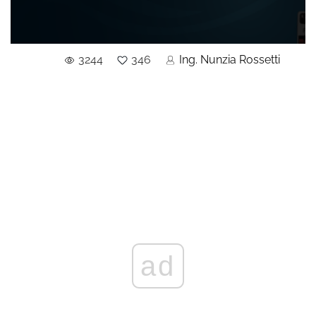
3244
346
Ing. Nunzia Rossetti
ad