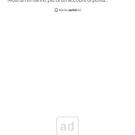
Molti di noi hanno più di un account di posta...
ad