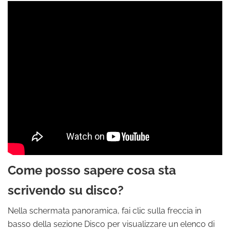
Come posso sapere cosa sta
scrivendo su disco?
Nella schermata panoramica, fai clic sulla freccia in
basso della sezione Disco per visualizzare un elenco di