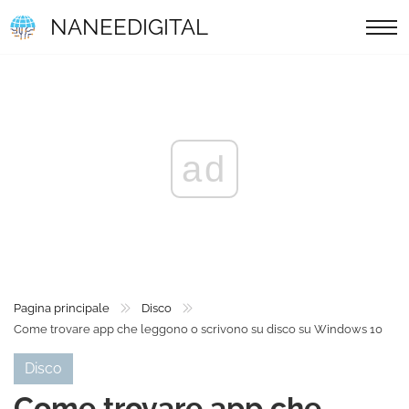
NANEEDIGITAL
ad
Pagina principale
Disco
Come trovare app che leggono o scrivono su disco su Windows 10
Disco
Come trovare app che