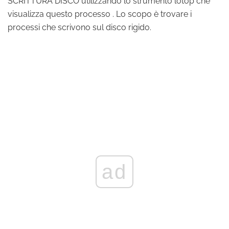
SCRITTURA DISCO utilizzando lo strumento lotop che
visualizza questo processo . Lo scopo è trovare i
processi che scrivono sul disco rigido.
ad