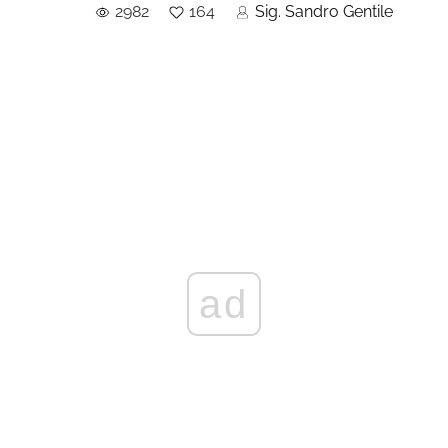
2982
164
Sig. Sandro Gentile
ad