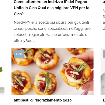
Come ottenere un indirizzo IP del Regno
a
Unito in Cina Qual è la migliore VPN per la
Q
Cina?
6
NordVPN è la scelta più sicura per gli utenti
a
cinesi, poiché sono specializzati nell'aggirare
d
i blocchi regionali. Hanno un'enorme rete di
oltre 5.600...
Con
antipasti di ringraziamento 2020
L