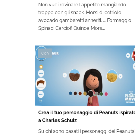
Non vuoi rovinare l'appetito mangiando
troppo con gli snack. Morsi di cetriolo
avocado gamberetti anneriti. ... Formaggio
Spinaci Carciofi Quinoa Mors...
Con
Crea il tuo personaggio di Peanuts ispirat
a Charles Schulz
Su chi sono basati i personaggi dei Peanuts