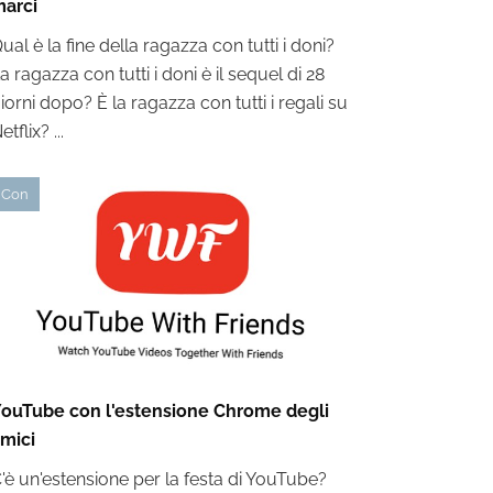
arci
ual è la fine della ragazza con tutti i doni?
a ragazza con tutti i doni è il sequel di 28
iorni dopo? È la ragazza con tutti i regali su
etflix? ...
Con
ouTube con l'estensione Chrome degli
mici
'è un'estensione per la festa di YouTube?