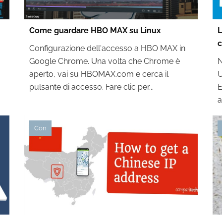
Come guardare HBO MAX su Linux
L
c
Configurazione dell'accesso a HBO MAX in
Google Chrome. Una volta che Chrome è
N
aperto, vai su HBOMAX.com e cerca il
U
pulsante di accesso. Fare clic per...
E
a
Con