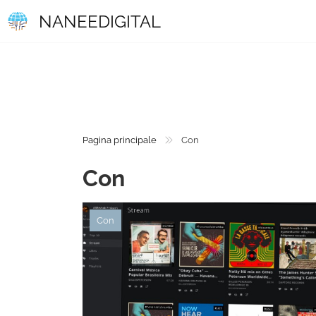
NANEEDIGITAL
Pagina principale
Con
Con
Con