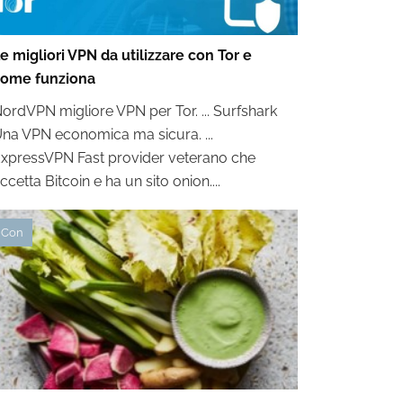
e migliori VPN da utilizzare con Tor e
ome funziona
ordVPN migliore VPN per Tor. ... Surfshark
na VPN economica ma sicura. ...
xpressVPN Fast provider veterano che
ccetta Bitcoin e ha un sito onion....
Con