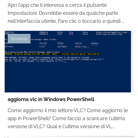
Apri l'app che ti interessa e cerca il pulsante
Impostazioni. Dovrebbe essere da qualche parte
nell'interfaccia utente. Fare clic o toccarlo e quindi ...
Versione
aggiorna vlc in Windows PowerShell
Come aggiorno il mio lettore VLC? Come aggiorno le
app in PowerShell? Come faccio a scaricare l'ultima
versione di VLC? Qual è l'ultima versione di VL...