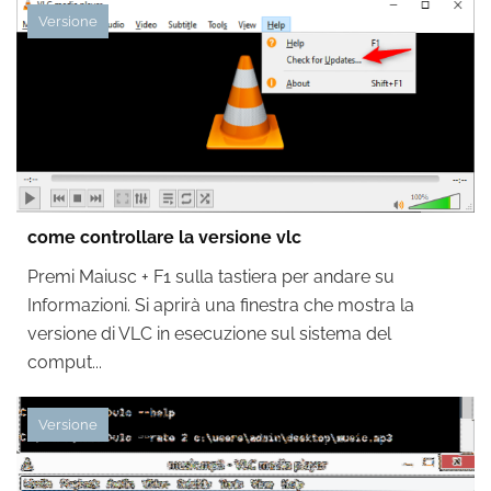
Versione
come controllare la versione vlc
Premi Maiusc + F1 sulla tastiera per andare su
Informazioni. Si aprirà una finestra che mostra la
versione di VLC in esecuzione sul sistema del
comput...
Versione