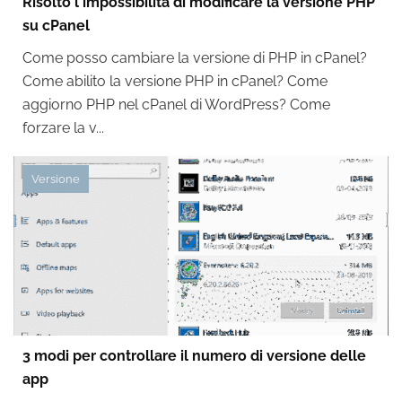
Risolto l'impossibilità di modificare la versione PHP
su cPanel
Come posso cambiare la versione di PHP in cPanel?
Come abilito la versione PHP in cPanel? Come
aggiorno PHP nel cPanel di WordPress? Come
forzare la v...
Versione
3 modi per controllare il numero di versione delle
app