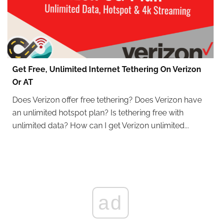
Get Free, Unlimited Internet Tethering On Verizon
Or AT
Does Verizon offer free tethering? Does Verizon have
an unlimited hotspot plan? Is tethering free with
unlimited data? How can I get Verizon unlimited...
ad