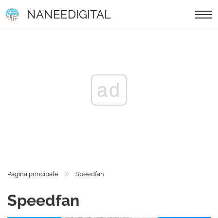
NANEEDIGITAL
ad
Pagina principale
Speedfan
Speedfan