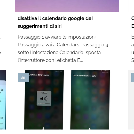
disattiva il calendario google dei
C
suggerimenti di siri
E
l
Passaggio 1 avviare le impostazioni.
E
Passaggio 2 vai a Calendars. Passaggio 3
a
o
sotto l'intestazione Calendario, sposta
u
l'interruttore con l'etichetta E...
S
Siri