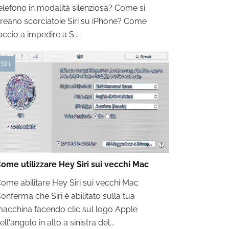
elefono in modalità silenziosa? Come si
reano scorciatoie Siri su iPhone? Come
accio a impedire a S...
Siri
ome utilizzare Hey Siri sui vecchi Mac
ome abilitare Hey Siri sui vecchi Mac
onferma che Siri è abilitato sulla tua
acchina facendo clic sul logo Apple
ell'angolo in alto a sinistra del...