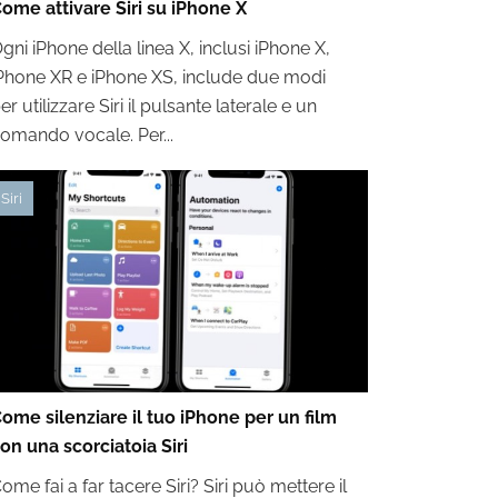
ome attivare Siri su iPhone X
gni iPhone della linea X, inclusi iPhone X,
Phone XR e iPhone XS, include due modi
er utilizzare Siri il pulsante laterale e un
omando vocale. Per...
Siri
ome silenziare il tuo iPhone per un film
on una scorciatoia Siri
ome fai a far tacere Siri? Siri può mettere il