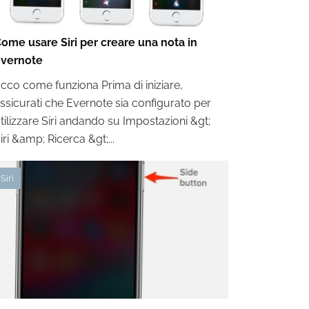
ome usare Siri per creare una nota in
vernote
cco come funziona Prima di iniziare,
ssicurati che Evernote sia configurato per
tilizzare Siri andando su Impostazioni &gt;
iri &amp; Ricerca &gt;...
Siri