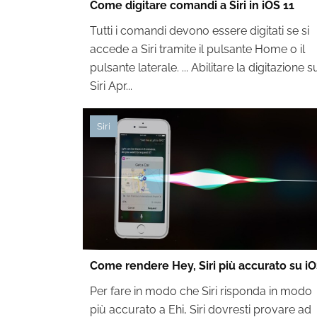
Come digitare comandi a Siri in iOS 11
Tutti i comandi devono essere digitati se si
accede a ‌Siri‌ tramite il pulsante Home o il
pulsante laterale. ... Abilitare la digitazione s
Siri Apr...
Siri
Come rendere Hey, Siri più accurato su i
Per fare in modo che Siri risponda in modo
più accurato a Ehi, Siri dovresti provare ad