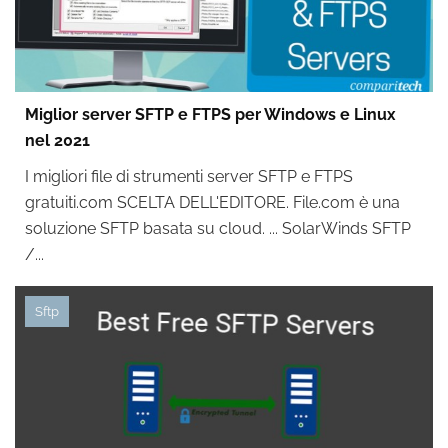
Miglior server SFTP e FTPS per Windows e Linux
nel 2021
I migliori file di strumenti server SFTP e FTPS
gratuiti.com SCELTA DELL'EDITORE. File.com è una
soluzione SFTP basata su cloud. ... SolarWinds SFTP
/...
Sftp