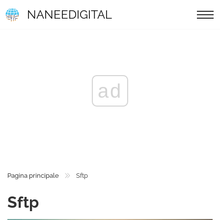
NANEEDIGITAL
ad
Pagina principale
Sftp
Sftp