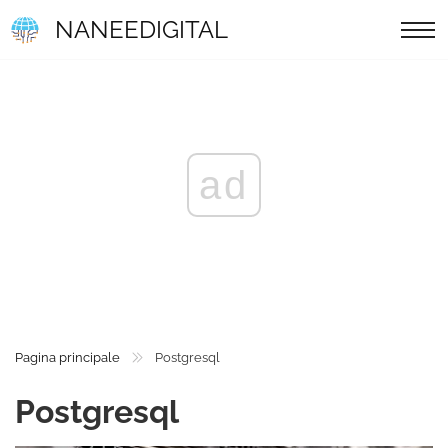
NANEEDIGITAL
ad
Pagina principale
Postgresql
Postgresql