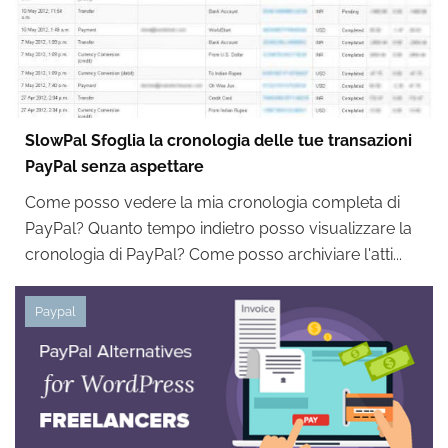
SlowPal Sfoglia la cronologia delle tue transazioni
PayPal senza aspettare
Come posso vedere la mia cronologia completa di
PayPal? Quanto tempo indietro posso visualizzare la
cronologia di PayPal? Come posso archiviare l'atti...
Paypal