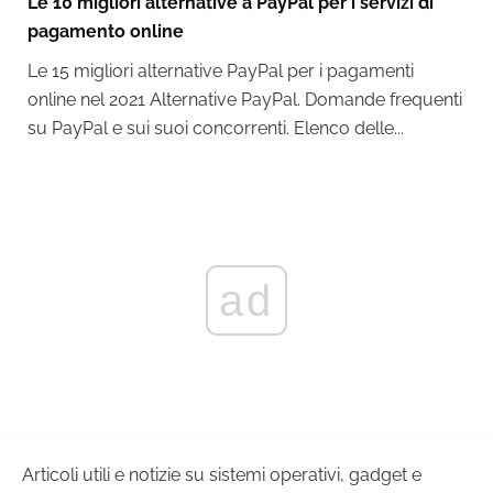
Le 10 migliori alternative a PayPal per i servizi di
pagamento online
Le 15 migliori alternative PayPal per i pagamenti
online nel 2021 Alternative PayPal. Domande frequenti
su PayPal e sui suoi concorrenti. Elenco delle...
ad
Articoli utili e notizie su sistemi operativi, gadget e