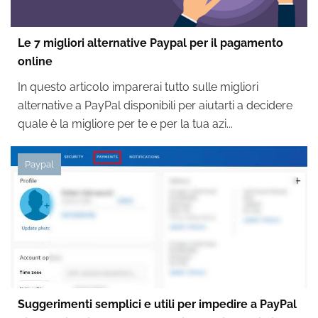
Le 7 migliori alternative Paypal per il pagamento
online
In questo articolo imparerai tutto sulle migliori
alternative a PayPal disponibili per aiutarti a decidere
quale è la migliore per te e per la tua azi...
Paypal
Suggerimenti semplici e utili per impedire a PayPal