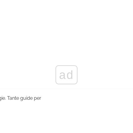
ad
ogie. Tante guide per