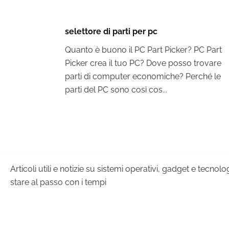
selettore di parti per pc
Quanto è buono il PC Part Picker? PC Part
Picker crea il tuo PC? Dove posso trovare
parti di computer economiche? Perché le
parti del PC sono così cos...
Articoli utili e notizie su sistemi operativi, gadget e tecnol
stare al passo con i tempi