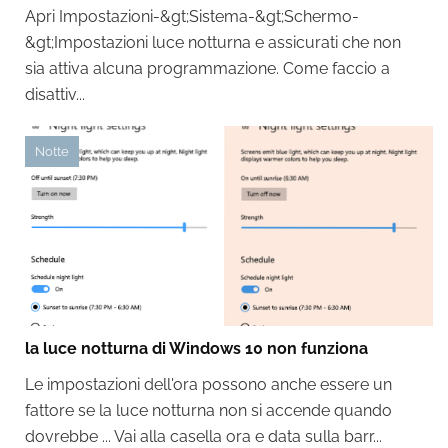
Apri Impostazioni-&gt;Sistema-&gt;Schermo-
&gt;Impostazioni luce notturna e assicurati che non
sia attiva alcuna programmazione. Come faccio a
disattiv...
Notte
la luce notturna di Windows 10 non funziona
Le impostazioni dell'ora possono anche essere un
fattore se la luce notturna non si accende quando
dovrebbe ... Vai alla casella ora e data sulla barr...