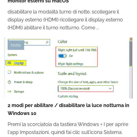
monitor esterni su macOS
disabilitare la modalità turno di notte. scollegare il
display esterno (HDMI) ricollegare il display esterno
(HDMI) abilitare il turno notturno. Come ...
Notte
2 modi per abilitare / disabilitare la luce notturna in
Windows 10
Premi la scorciatoia da tastiera Windows + I per aprire
l'app Impostazioni, quindi fai clic sull'icona Sistema.