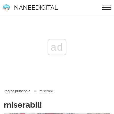
NANEEDIGITAL
ad
Pagina principale
miserabili
miserabili