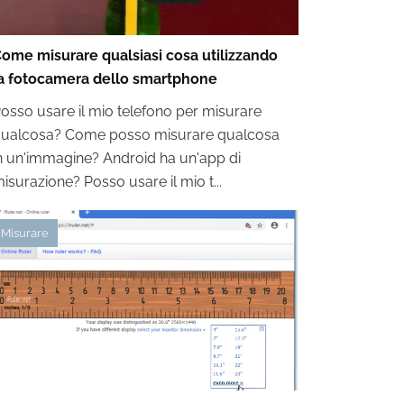
ome misurare qualsiasi cosa utilizzando
a fotocamera dello smartphone
osso usare il mio telefono per misurare
ualcosa? Come posso misurare qualcosa
n un'immagine? Android ha un'app di
isurazione? Posso usare il mio t...
Misurare