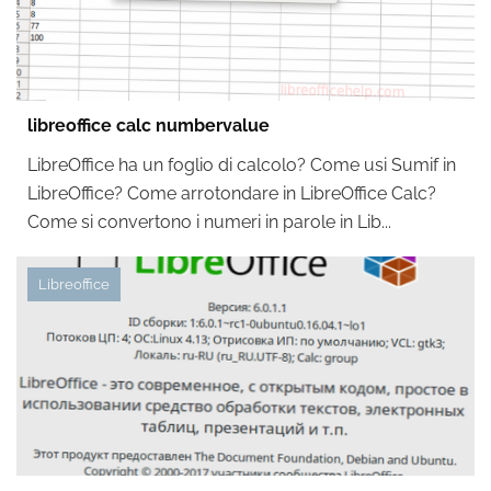
libreoffice calc numbervalue
LibreOffice ha un foglio di calcolo? Come usi Sumif in
LibreOffice? Come arrotondare in LibreOffice Calc?
Come si convertono i numeri in parole in Lib...
Libreoffice