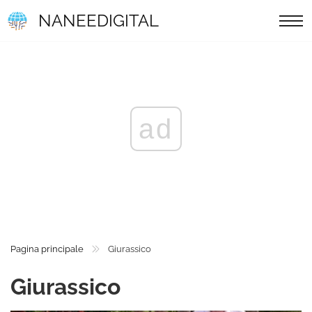
NANEEDIGITAL
ad
Pagina principale
Giurassico
Giurassico