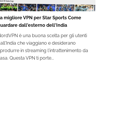
a migliore VPN per Star Sports Come
uardare dall'esterno dell'India
ordVPN è una buona scelta per gli utenti
all'India che viaggiano e desiderano
iprodurre in streaming l'intrattenimento da
asa. Questa VPN ti porte...