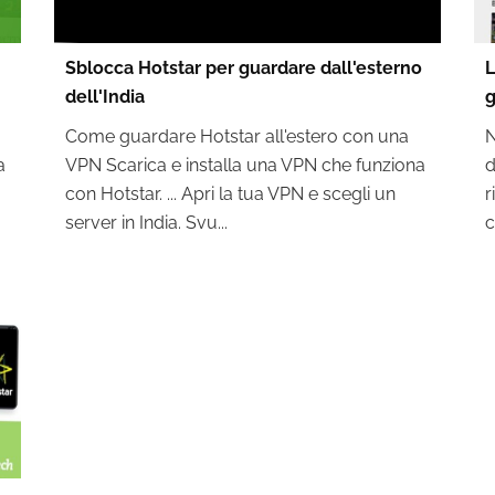
Sblocca Hotstar per guardare dall'esterno
L
dell'India
g
Come guardare Hotstar all'estero con una
N
a
VPN Scarica e installa una VPN che funziona
d
con Hotstar. ... Apri la tua VPN e scegli un
r
server in India. Svu...
c