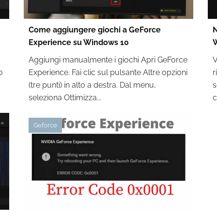
Come aggiungere giochi a GeForce
N
Experience su Windows 10
W
Aggiungi manualmente i giochi Apri GeForce
V
o
Experience. Fai clic sul pulsante Altre opzioni
r
(tre punti) in alto a destra. Dal menu,
s
seleziona Ottimizza...
c
Geforce