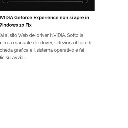
VIDIA Geforce Experience non si apre in
indows 10 Fix
ai al sito Web dei driver NVIDIA. Sotto la
icerca manuale dei driver, seleziona il tipo di
cheda grafica e il sistema operativo e fai
lic su Avvia...