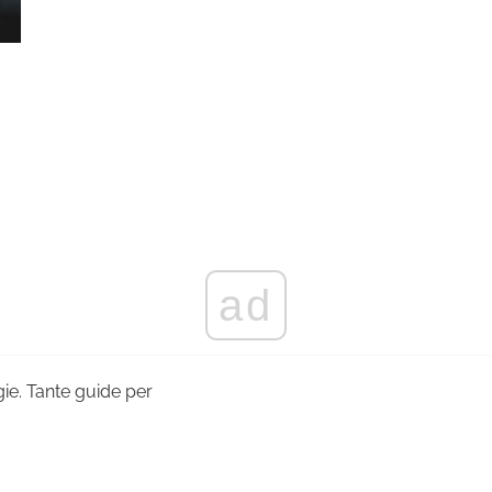
ad
ogie. Tante guide per