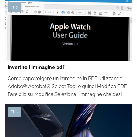
Flip
invertire l'immagine pdf
Come capovolgere un'immagine in PDF utilizzando
Adobe® Acrobat® Select Tool e quindi Modifica PDF.
Fare clic su Modifica.Seleziona l'immagine che desi...
Flip