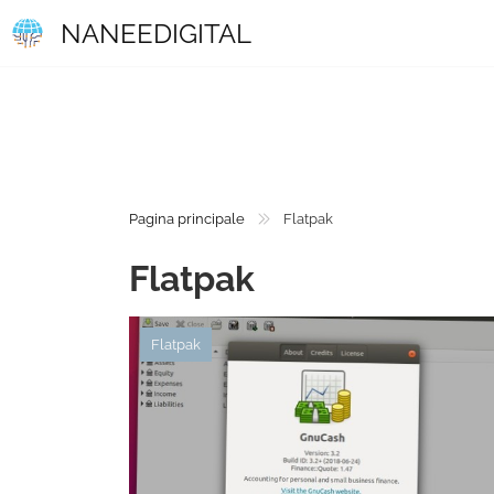
NANEEDIGITAL
Pagina principale
Flatpak
Flatpak
Flatpak