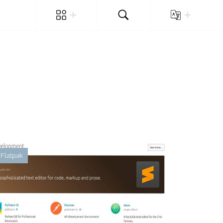
Flatpak