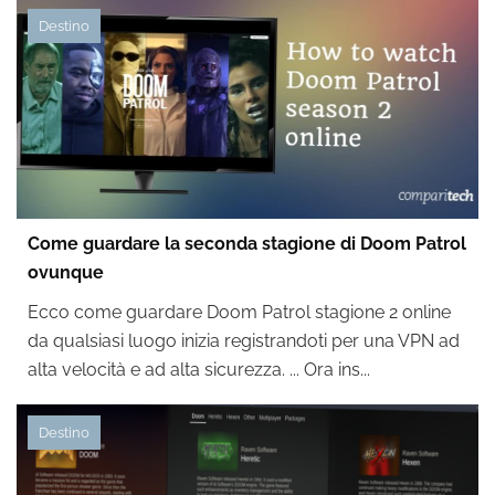
Destino
Come guardare la seconda stagione di Doom Patrol
ovunque
Ecco come guardare Doom Patrol stagione 2 online
da qualsiasi luogo inizia registrandoti per una VPN ad
alta velocità e ad alta sicurezza. ... Ora ins...
Destino