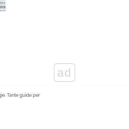
ad
ogie. Tante guide per