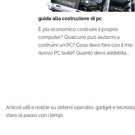
guida alla costruzione di pc
È più economico costruire il proprio
computer? Qualcuno può aiutarmi a
costruire un PC? Cosa devo fare con il mio
nuovo PC build? Quanto devo addebita...
Articoli utili e notizie su sistemi operativi, gadget e tecnol
stare al passo con i tempi