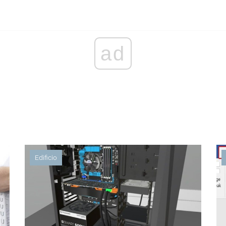
ad
Edificio