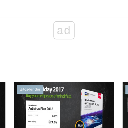
ad
Bitdefender