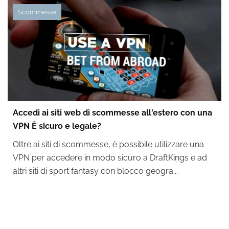
Scommesse
Accedi ai siti web di scommesse all'estero con una
VPN È sicuro e legale?
Oltre ai siti di scommesse, è possibile utilizzare una
VPN per accedere in modo sicuro a DraftKings e ad
altri siti di sport fantasy con blocco geogra...