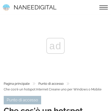
NANEEDIGITAL
ad
Pagina principale
Punto di accesso
Che cos'è un hotspot Internet Creane uno per Windows o Mobile
Punto di accesso
Che cos'è un hotspot