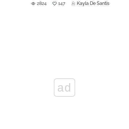
2824
147
Kayla De Santis
ad