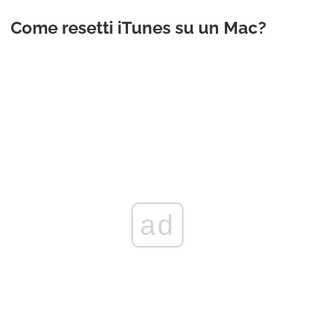
Come resetti iTunes su un Mac?
ad