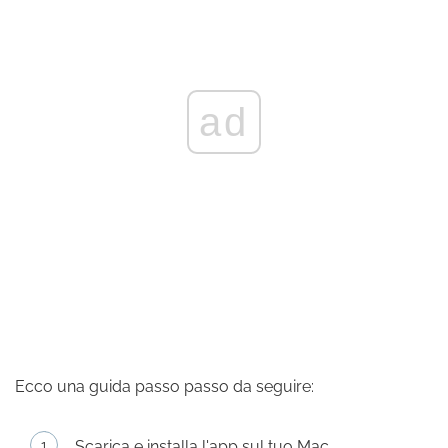
ad
Ecco una guida passo passo da seguire:
Scarica e installa l'app sul tuo Mac.