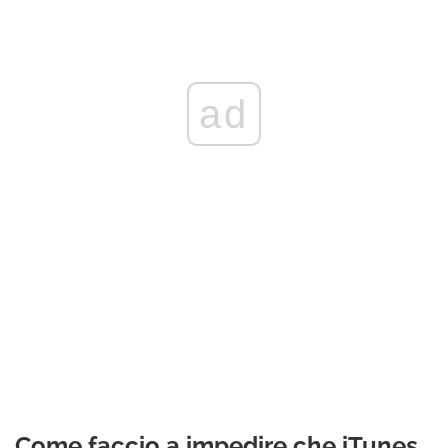
ad
Come faccio a impedire che iTunes