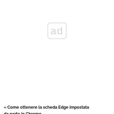
ad
« Come ottenere la scheda Edge impostata
da parte in Chrome