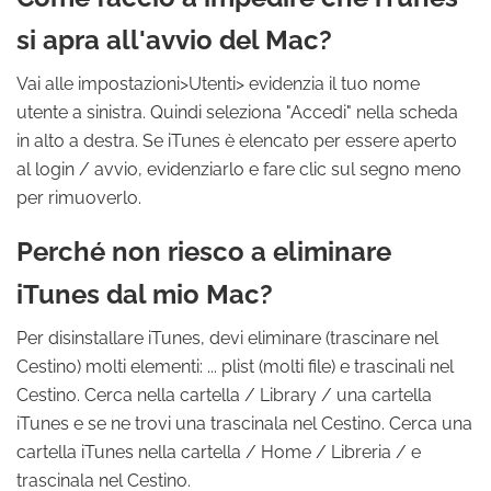
si apra all'avvio del Mac?
Vai alle impostazioni>Utenti> evidenzia il tuo nome
utente a sinistra. Quindi seleziona "Accedi" nella scheda
in alto a destra. Se iTunes è elencato per essere aperto
al login / avvio, evidenziarlo e fare clic sul segno meno
per rimuoverlo.
Perché non riesco a eliminare
iTunes dal mio Mac?
Per disinstallare iTunes, devi eliminare (trascinare nel
Cestino) molti elementi: ... plist (molti file) e trascinali nel
Cestino. Cerca nella cartella / Library / una cartella
iTunes e se ne trovi una trascinala nel Cestino. Cerca una
cartella iTunes nella cartella / Home / Libreria / e
trascinala nel Cestino.