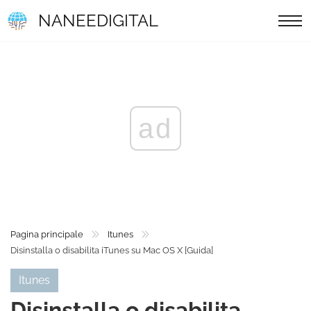
NANEEDIGITAL
ad
Pagina principale
Itunes
Disinstalla o disabilita iTunes su Mac OS X [Guida]
Itunes
Disinstalla o disabilita