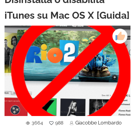
iTunes su Mac OS X [Guida]
3664
988
Giacobbe Lombardo