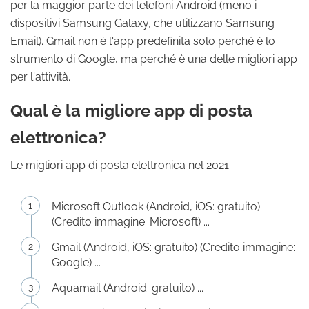
per la maggior parte dei telefoni Android (meno i
dispositivi Samsung Galaxy, che utilizzano Samsung
Email). Gmail non è l'app predefinita solo perché è lo
strumento di Google, ma perché è una delle migliori app
per l'attività.
Qual è la migliore app di posta
elettronica?
Le migliori app di posta elettronica nel 2021
Microsoft Outlook (Android, iOS: gratuito)
(Credito immagine: Microsoft) ...
Gmail (Android, iOS: gratuito) (Credito immagine:
Google) ...
Aquamail (Android: gratuito) ...