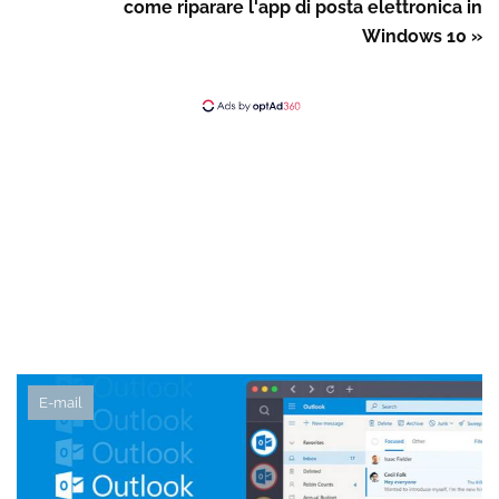
come riparare l'app di posta elettronica in
Windows 10 »
E-mail