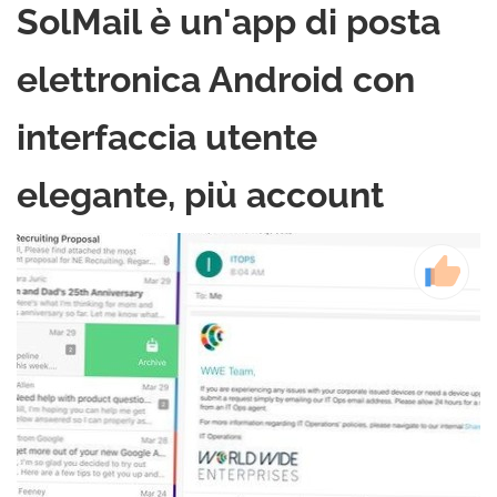
SolMail è un'app di posta
elettronica Android con
interfaccia utente
elegante, più account