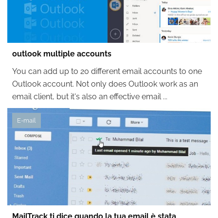
outlook multiple accounts
You can add up to 20 different email accounts to one
Outlook account. Not only does Outlook work as an
email client, but it's also an effective email ...
E-mail
MailTrack ti dice quando la tua email è stata