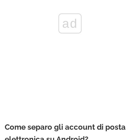
ad
Come separo gli account di posta
elettronica su Android?