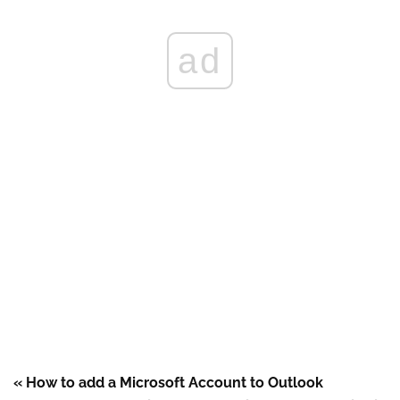
ad
« How to add a Microsoft Account to Outlook