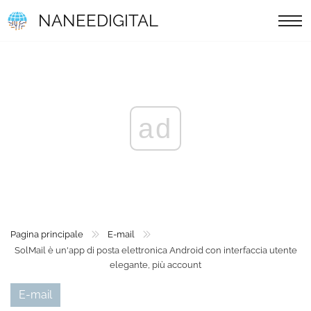
NANEEDIGITAL
ad
Pagina principale
E-mail
SolMail è un'app di posta elettronica Android con interfaccia utente
elegante, più account
E-mail