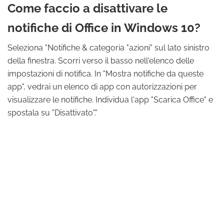
Come faccio a disattivare le
notifiche di Office in Windows 10?
Seleziona "Notifiche & categoria "azioni" sul lato sinistro
della finestra. Scorri verso il basso nell'elenco delle
impostazioni di notifica. In "Mostra notifiche da queste
app", vedrai un elenco di app con autorizzazioni per
visualizzare le notifiche. Individua l'app "Scarica Office" e
spostala su "Disattivato"."