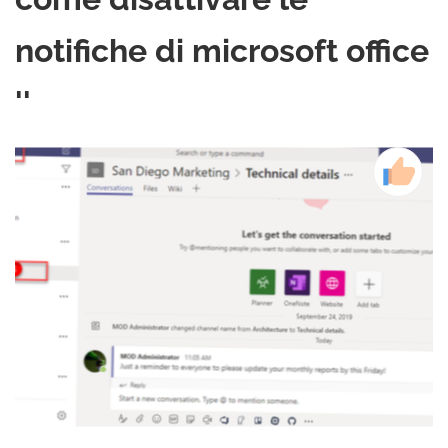
notifiche di microsoft office
''