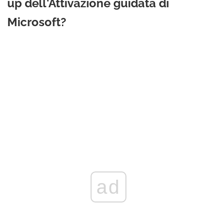
up dell'Attivazione guidata di
Microsoft?
ad