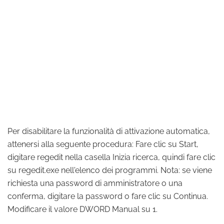
Per disabilitare la funzionalità di attivazione automatica,
attenersi alla seguente procedura: Fare clic su Start,
digitare regedit nella casella Inizia ricerca, quindi fare clic
su regedit.exe nell'elenco dei programmi. Nota: se viene
richiesta una password di amministratore o una
conferma, digitare la password o fare clic su Continua.
Modificare il valore DWORD Manual su 1.