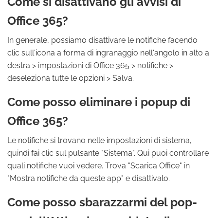
Come si disattivano gli avvisi di
Office 365?
In generale, possiamo disattivare le notifiche facendo
clic sull'icona a forma di ingranaggio nell'angolo in alto a
destra > impostazioni di Office 365 > notifiche >
deseleziona tutte le opzioni > Salva.
Come posso eliminare i popup di
Office 365?
Le notifiche si trovano nelle impostazioni di sistema,
quindi fai clic sul pulsante "Sistema". Qui puoi controllare
quali notifiche vuoi vedere. Trova "Scarica Office" in
"Mostra notifiche da queste app" e disattivalo.
Come posso sbarazzarmi del pop-