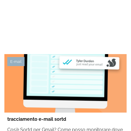
E-mail
tracciamento e-mail sortd
Cos'è Sortd per Gmail? Come posso monitorare dove