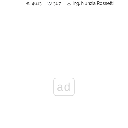
4613
367
Ing. Nunzia Rossetti
ad