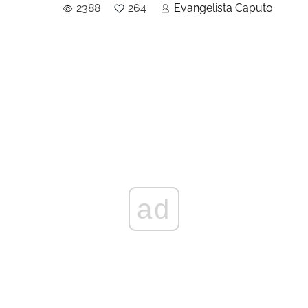
2388
264
Evangelista Caputo
ad