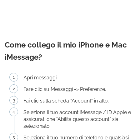
Come collego il mio iPhone e Mac
iMessage?
Apri messaggi.
Fare clic su Messaggi -> Preferenze.
Fai clic sulla scheda "Account" in alto.
Seleziona il tuo account iMessage / ID Apple e
assicurati che "Abilita questo account" sia
selezionato.
Seleziona il tuo numero di telefono e qualsiasi