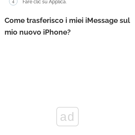
Fare clic su Applica.
Come trasferisco i miei iMessage sul
mio nuovo iPhone?
ad