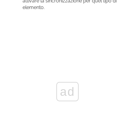
attivare la sincronizzazione per quel tipo di
elemento.
ad