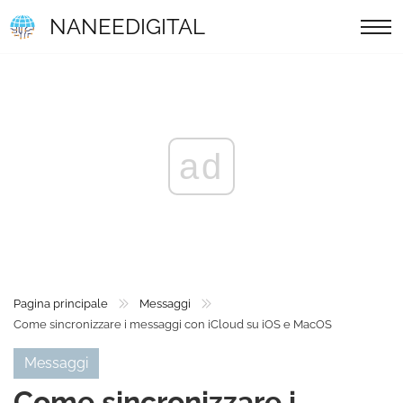
NANEEDIGITAL
ad
Pagina principale
Messaggi
Come sincronizzare i messaggi con iCloud su iOS e MacOS
Messaggi
Come sincronizzare i