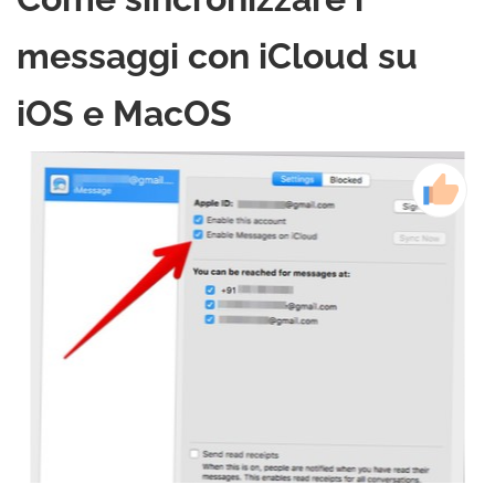
messaggi con iCloud su
iOS e MacOS