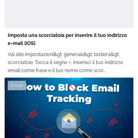
Imposta una scorciatoia per inserire il tuo indirizzo
e-mail [iOS]
Vai alle impostazioni&gt; generale&gt; tastiera&gt;
scorciatoie. Tocca il segno +, inserisci il tuo indirizzo
email come frase e il tuo nome come scor...
E-mail