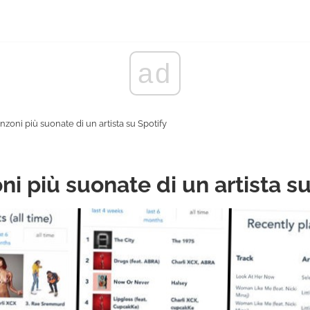
ad
zoni più suonate di un artista su Spotify
i più suonate di un artista su