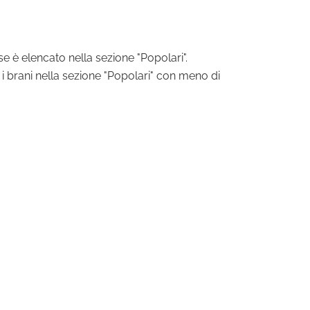
 se è elencato nella sezione "Popolari".
i i brani nella sezione "Popolari" con meno di