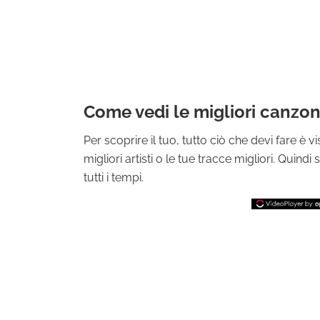
Come vedi le migliori canzoni 
Per scoprire il tuo, tutto ciò che devi fare è v
migliori artisti o le tue tracce migliori. Quindi
tutti i tempi.