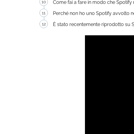
Come fai a fare in modo che Spotify no
Perché non ho uno Spotify avvolto n
È stato recentemente riprodotto su 