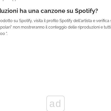
duzioni ha una canzone su Spotify?
tto su Spotify, visita il profilo Spotify dell'artista e verifica
opolari" non mostreranno il conteggio delle riproduzioni e tutt
00 ".
ad