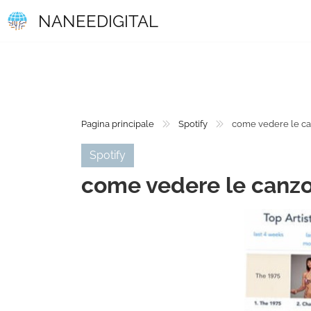
NANEEDIGITAL
Pagina principale
Spotify
come vedere le can
Spotify
come vedere le canzon