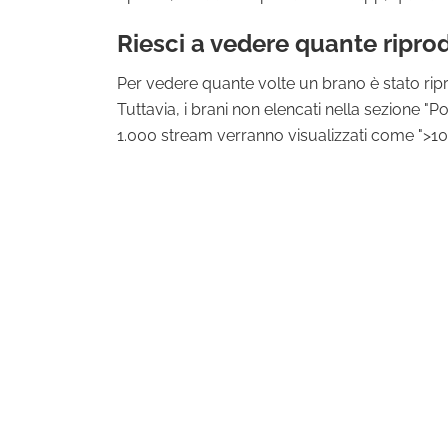
Riesci a vedere quante ripro
Per vedere quante volte un brano è stato riprodo
Tuttavia, i brani non elencati nella sezione "P
1.000 stream verranno visualizzati come ">10