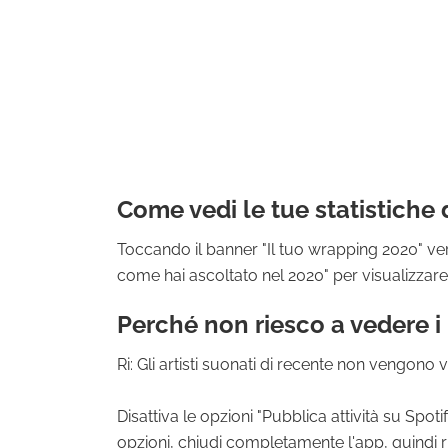
Come vedi le tue statistiche 
Toccando il banner "Il tuo wrapping 2020" ver
come hai ascoltato nel 2020" per visualizzare l
Perché non riesco a vedere i m
Ri: Gli artisti suonati di recente non vengono vi
Disattiva le opzioni "Pubblica attività su Spoti
opzioni, chiudi completamente l'app, quindi ri