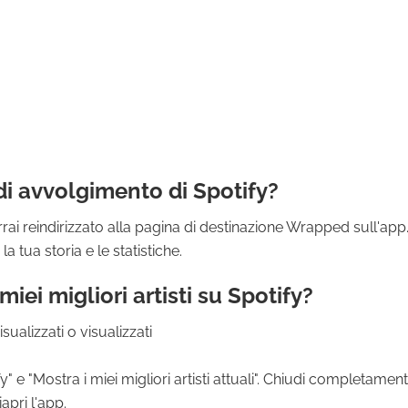
di avvolgimento di Spotify?
rai reindirizzato alla pagina di destinazione Wrapped sull'app
a tua storia e le statistiche.
iei migliori artisti su Spotify?
sualizzati o visualizzati
fy" e "Mostra i miei migliori artisti attuali". Chiudi completamen
apri l'app.