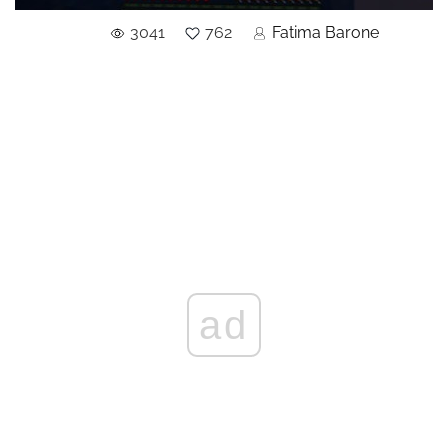
3041
762
Fatima Barone
ad