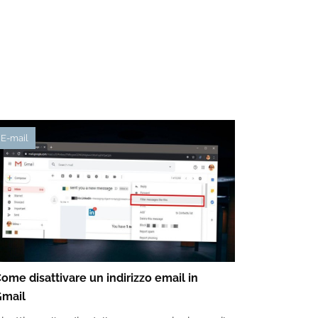
E-mail
ome disattivare un indirizzo email in
mail