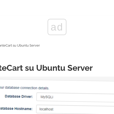
ad
anteCart su Ubuntu Server
teCart su Ubuntu Server