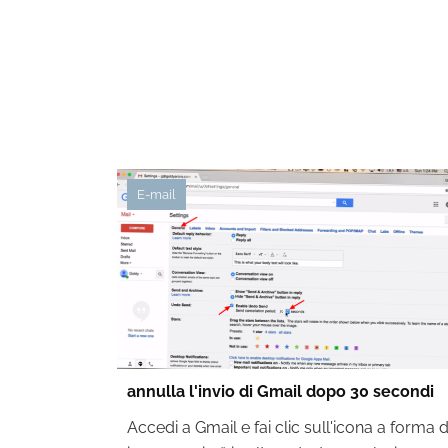
E-mail
annulla l'invio di Gmail dopo 30 secondi
Accedi a Gmail e fai clic sull'icona a forma d