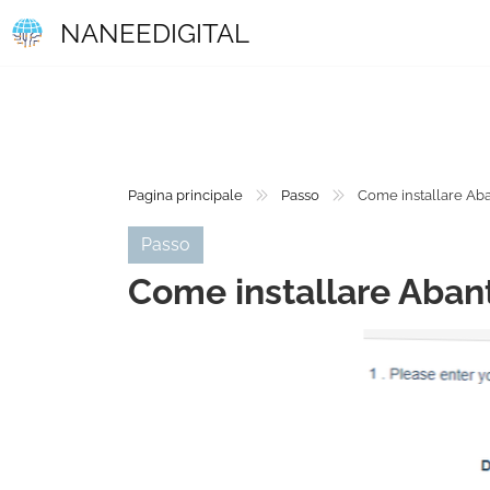
NANEEDIGITAL
Pagina principale
Passo
Come installare Ab
Passo
Come installare Aban