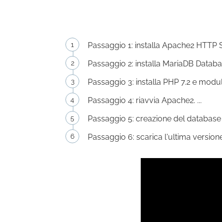
Passaggio 1: installa Apache2 HTTP S
Passaggio 2: installa MariaDB Database
Passaggio 3: installa PHP 7.2 e moduli c
Passaggio 4: riavvia Apache2. ...
Passaggio 5: creazione del database A
Passaggio 6: scarica l'ultima version