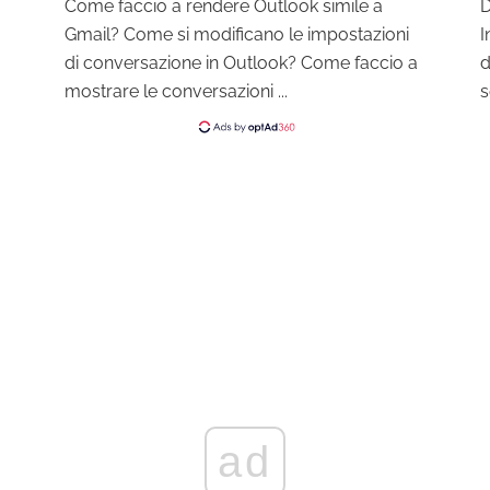
Come faccio a rendere Outlook simile a
D
Gmail? Come si modificano le impostazioni
I
di conversazione in Outlook? Come faccio a
d
mostrare le conversazioni ...
s
ad