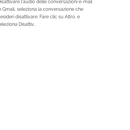
isattivare l'audio delle conversazioni e-mail
n Gmail, seleziona la conversazione che
esideri disattivare. Fare clic su Altro. e
eleziona Disattiv...