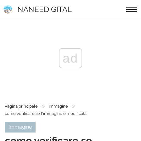
NANEEDIGITAL
ad
Pagina principale
Immagine
come verificare se l'immagine è modificata
Immagine
come verificare se