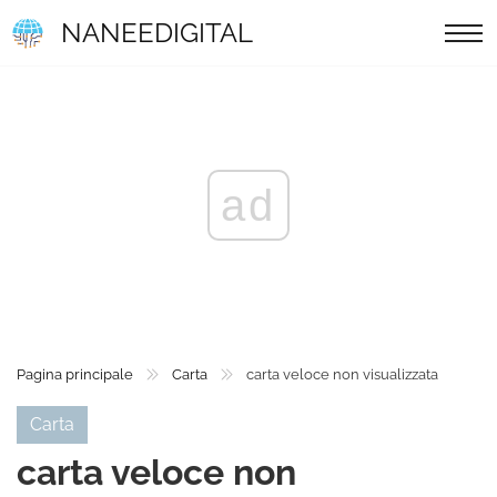
NANEEDIGITAL
ad
Pagina principale
Carta
carta veloce non visualizzata
Carta
carta veloce non