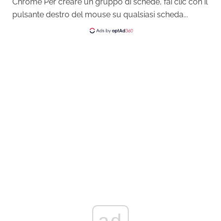
Chrome Per creare un gruppo di schede, fai clic con il
pulsante destro del mouse su qualsiasi scheda...