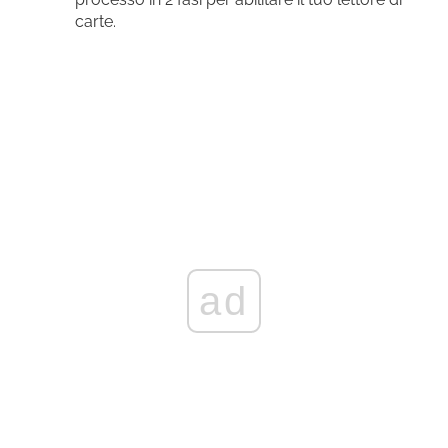
carte.
ad