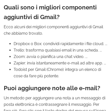
Quali sono i migliori componenti
aggiuntivi di Gmail?
Ecco alcuni dei migliori componenti aggiuntivi di Gmail
che abbiamo trovato.
Dropbox o Box: condividi rapidamente i file cloud. ...
Trello: trasforma qualsiasi email in una scheda. ...
Zoom: avvia o pianifica una chat video. ...
Zapier: invia istantaneamente e-mail ad altre app. ...
Todoist per Gmail (Chrome): integra un elenco di
cose da fare più potente.
Puoi aggiungere note alle e-mail?
Un metodo per aggiungere una nota a un messaggio di
posta elettronica è contrassegnare il messaggio. Per
fare ciò, fare clic con il tasto destro del mouse sull'icona