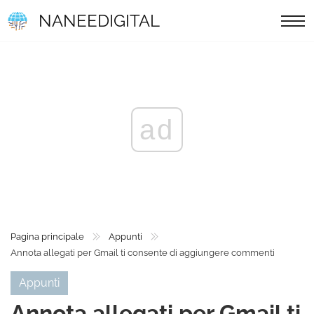
NANEEDIGITAL
ad
Pagina principale
Appunti
Annota allegati per Gmail ti consente di aggiungere commenti
Appunti
Annota allegati per Gmail ti