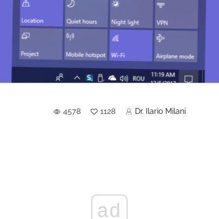
4578
1128
Dr. Ilario Milani
ad