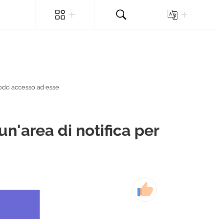
modo accesso ad esse
n'area di notifica per