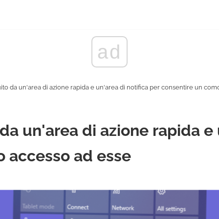
ad
ito da un'area di azione rapida e un'area di notifica per consentire un co
a un'area di azione rapida e u
o accesso ad esse