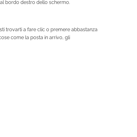
 dal bordo destro dello schermo.
esti trovarti a fare clic o premere abbastanza
cose come la posta in arrivo, gli