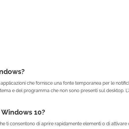
Windows?
le applicazioni che fornisce una fonte temporanea per le notific
 sistema e del programma che non sono presenti sul desktop. L
in Windows 10?
he ti consentono di aprire rapidamente elementi o di attivare 