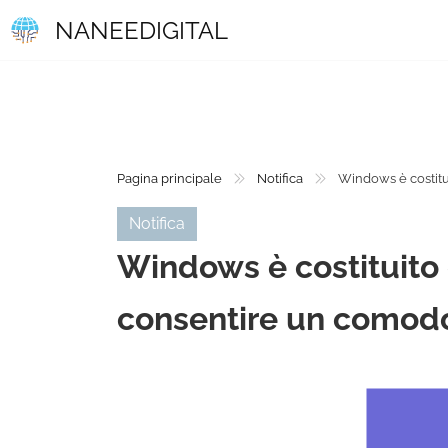
NANEEDIGITAL
Pagina principale
Notifica
Windows è costitu
Notifica
Windows è costituito d
consentire un comod