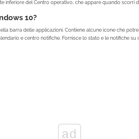
arte inferiore del Centro operativo, che appare quando scorri
Windows 10?
a della barra delle applicazioni. Contiene alcune icone che potr
endario e centro notifiche. Fornisce lo stato e le notifiche su 
ad