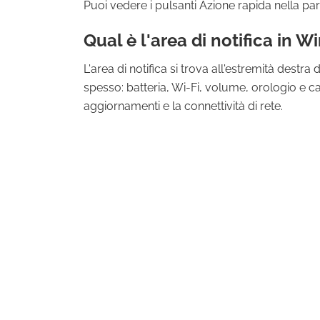
Puoi vedere i pulsanti Azione rapida nella p
Qual è l'area di notifica in 
L'area di notifica si trova all'estremità destr
spesso: batteria, Wi-Fi, volume, orologio e cal
aggiornamenti e la connettività di rete.