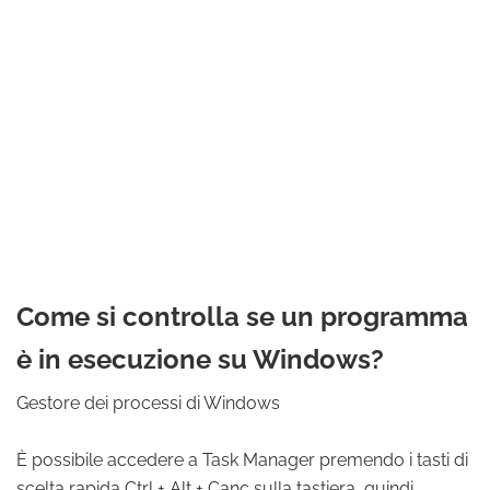
Come si controlla se un programma
è in esecuzione su Windows?
Gestore dei processi di Windows
È possibile accedere a Task Manager premendo i tasti di
scelta rapida Ctrl + Alt + Canc sulla tastiera, quindi