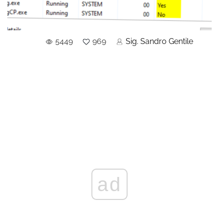
5449
969
Sig. Sandro Gentile
ad