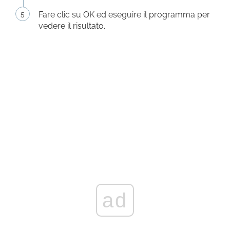
Fare clic su OK ed eseguire il programma per
vedere il risultato.
ad