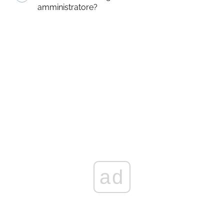
amministratore?
ad